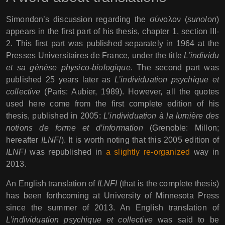
Simondon’s discussion regarding the σύνολον (
sunolon
)
appears in the first part of his thesis, chapter 1, section III-
2. This first part was published separately in 1964 at the
Presses Universitaires de France, under the title
L’individu
et sa génèse physico-biologique
. The second part was
published 25 years later as
L’individuation psychique et
collective
(Paris: Aubier, 1989). However, all the quotes
used here come from the first complete edition of his
thesis, published in 2005:
L’individuation à la lumière des
notions de forme et d’information
(Grenoble: Millon;
hereafter
ILNFI
). It is worth noting that this 2005 edition of
ILNFI
was republished in
a slightly re-organized
way in
2013.
An English translation of
ILNFI
(that is the complete thesis)
has been forthcoming at University of Minnesota Press
since the summer of 2013. An English translation of
L’individuation psychique et collective
was said to be