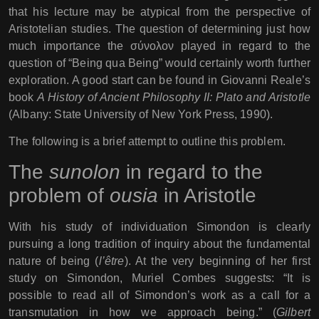
that his lecture may be atypical from the perspective of
Aristotelian studies. The question of determining just how
much importance the σύνολον played in regard to the
question of “Being qua Being” would certainly worth further
exploration. A good start can be found in Giovanni Reale’s
book
A History of Ancient Philosophy II: Plato and Aristotle
(Albany: State University of New York Press, 1990).
The following is a brief attempt to outline this problem.
The
sunolon
in regard to the
problem of
ousia
in Aristotle
With his study of individuation Simondon is clearly
pursuing a long tradition of inquiry about the fundamental
nature of being (
l’être
). At the very beginning of her first
study on Simondon, Muriel Combes suggests: “It is
possible to read all of Simondon’s work as a call for a
transmutation in how we approach being.” (
Gilbert