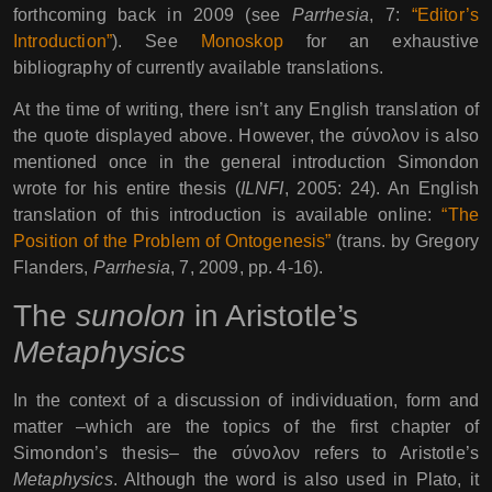
forthcoming back in 2009 (see
Parrhesia
, 7:
“Editor’s
Introduction”
). See
Monoskop
for an exhaustive
bibliography of currently available translations.
At the time of writing, there isn’t any English translation of
the quote displayed above. However, the σύνολον is also
mentioned once in the general introduction Simondon
wrote for his entire thesis (
ILNFI
, 2005: 24). An English
translation of this introduction is available online:
“The
Position of the Problem of Ontogenesis”
(trans. by Gregory
Flanders,
Parrhesia
, 7, 2009, pp. 4-16).
The
sunolon
in Aristotle’s
Metaphysics
In the context of a discussion of individuation, form and
matter –which are the topics of the first chapter of
Simondon’s thesis– the σύνολον refers to Aristotle’s
Metaphysics
. Although the word is also used in Plato, it