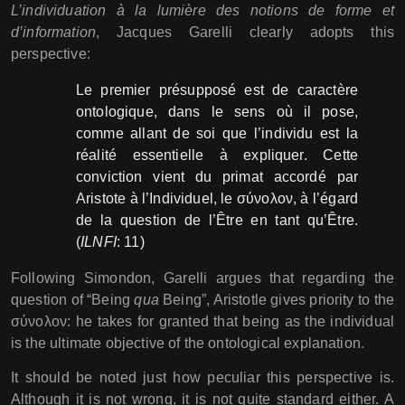
L’individuation à la lumière des notions de forme et
d’information
, Jacques Garelli clearly adopts this
perspective:
Le premier présupposé est de caractère
ontologique, dans le sens où il pose,
comme allant de soi que l’individu est la
réalité essentielle à expliquer. Cette
conviction vient du primat accordé par
Aristote à l’Individuel, le σύνολον, à l’égard
de la question de l’Être en tant qu’Être.
(
ILNFI
: 11)
Following Simondon, Garelli argues that regarding the
question of “Being
qua
Being”, Aristotle gives priority to the
σύνολον: he takes for granted that being as the individual
is the ultimate objective of the ontological explanation.
It should be noted just how peculiar this perspective is.
Although it is not wrong, it is not quite standard either. A