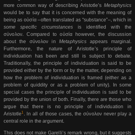
more common way of describing Aristotle’s
Metaphysics
would be to say that it is concerned with the meaning of
being as οὐσία –often translated as “substance”–, which in
some specific circumstances
is identified with the
σύνολον. Compared to οὐσία however, the discussion
about the σύνολον in
Metaphysics
appears marginal.
Furthermore, the nature of Aristotle’s principle of
individuation has been and still is subject to debate.
Traditionally, the principle of individuation is said to be
provided either by the form or by the matter, depending on
how the problem of individuation is framed (either as a
problem of quiddity or as a problem of unity). In some
special cases the principle of individuation is said to be
provided by the union of both. Finally, there are those who
argue that there is no principle of individuation in
1
Aristotle
. In all of those cases, the σύνολον never play a
central role in the argument.
This does not make Garelli’s remark wrong, but it suggests