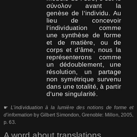
σύνολον avant la
genèse de l’individu. Au
lieu de concevoir
l’individuation comme
une synthèse de forme
et de matière, ou de
corps et d’âme, nous la
représenterons comme
un dédoublement, une
résolution, un partage
non symétrique survenu
dans une totalité, à partir
d’une singularité.
☛
L’individuation à la lumière des notions de forme et
d’information
by Gilbert Simondon, Grenoble: Millon, 2005,
p. 63.
A word about translations