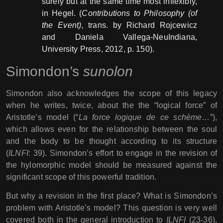
surely but at the same time most inflexibly,
in Hegel. (
Contributions to Philosophy (of
the Event)
, trans. by Richard Rojcewicz
and Daniela Vallega-NeuIndiana,
University Press, 2012, p. 150).
Simondon’s
sunolon
Simondon also acknowledges the scope of this legacy
when he writes, twice, about the the “logical force” of
Aristotle’s model (“
La force logique de ce schème
…”),
which allows even for the relationship between the soul
and the body to be thought according to its structure
(
ILNFI
: 39). Simondon’s effort to engage in the revision of
the hylomorphic model should be measured against the
significant scope of this powerful tradition.
But why a revision in the first place? What is Simondon’s
problem with Aristotle’s model? This question is very well
covered both in the general introduction to
ILNFI
(23-36),