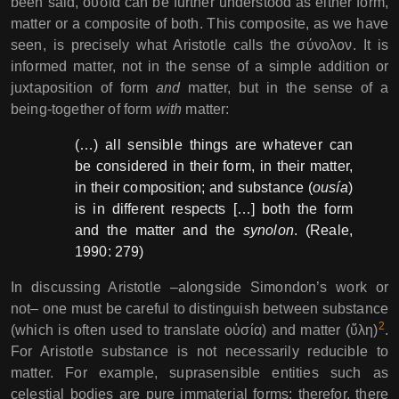
been said, οὐσία can be further understood as either form,
matter or a composite of both. This composite, as we have
seen, is precisely what Aristotle calls the σύνολον. It is
informed matter, not in the sense of a simple addition or
juxtaposition of form
and
matter, but in the sense of a
being-together of form
with
matter:
(…) all sensible things are whatever can
be considered in their form, in their matter,
in their composition; and substance (
ousía
)
is in different respects […] both the form
and the matter and the
synolon
. (Reale,
1990: 279)
In discussing Aristotle –alongside Simondon’s work or
not– one must be careful to distinguish between substance
2
(which is often used to translate οὐσία) and matter (ὕλη)
.
For Aristotle substance is not necessarily reducible to
matter. For example, suprasensible entities such as
celestial bodies are pure immaterial forms: therefor, there