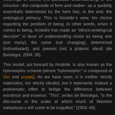
σύνολον –the composite of form and matter– as a quiddity
essentially determined by the form has, in the end, the
ontological primacy. This is Aristotle’s view, his choice
regarding the problem of being. In other words, when it
comes to being, Aristotle has made an “ethico-ontological
decision” in favor of understanding οὐσία as being one
(not many), the same (not changing), determined
(individuated), and present (not a platonic ideal) (de
Beistegui, 2004: 38).
This model, put forward by Aristotle, is also known as the
hylomorphic scheme (where “hylomorphic” is composed of
ὕλη
and
μορφή
). As we have seen, it is neither strictly
materialist, nor strictly idealist, but it represents instead a
problematic effort to bridge the difference between
existence and essence. “This”, writes de Beistegui, “is the
discourse in the wake of which much of Western
metaphysics will come to be engulfed.” (2004: 48).