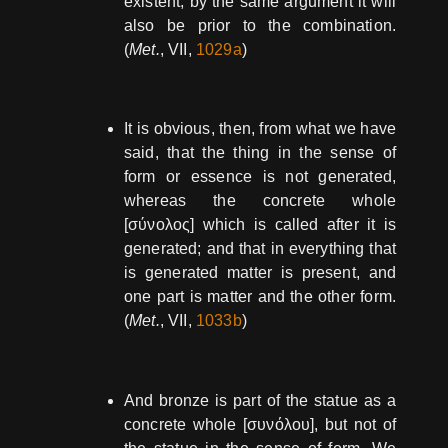
existent, by the same argument it will
also be prior to the combination.
(
Met.
, VII,
1029a
)
It is obvious, then, from what we have
said, that the thing in the sense of
form or essence is not generated,
whereas the concrete whole
[σύνολος] which is called after it is
generated; and that in everything that
is generated matter is present, and
one part is matter and the other form.
(
Met.
, VII,
1033b
)
And bronze is part of the statue as a
concrete whole [συνόλου], but not of