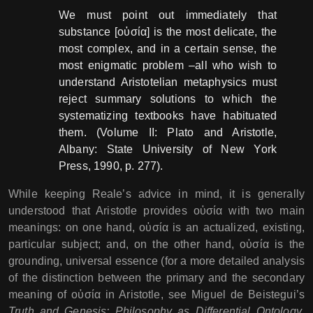
We must point out immediately that
substance [οὐσία] is the most delicate, the
most complex, and in a certain sense, the
most enigmatic problem –all who wish to
understand Aristotelian metaphysics must
reject summary solutions to which the
systematizing textbooks have habituated
them. (Volume II: Plato and Aristotle,
Albany: State University of New York
Press, 1990, p. 277).
While keeping Reale’s advice in mind, it is generally
understood that Aristotle provides οὐσία with two main
meanings: on one hand, οὐσία is an actualized, existing,
particular subject; and, on the other hand, οὐσία is the
grounding, universal essence (for a more detailed analysis
of the distinction between the primary and the secondary
meaning of οὐσία in Aristotle, see Miguel de Beistegui’s
Truth and Genesis: Philosophy as Differential Ontology
,