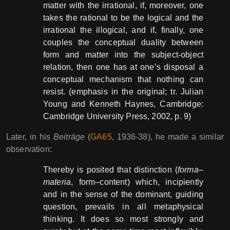
matter with the irrational, if, moreover, one
takes the rational to be the logical and the
irrational the illogical, and if, finally, one
couples the conceptual duality between
form and matter into the subject-object
relation, then one has at one’s disposal a
conceptual mechanism that nothing can
resist. (emphasis in the original; tr. Julian
Young and Kenneth Haynes, Cambridge:
Cambridge University Press, 2002, p. 9)
Later, in his
Beiträge
(
GA65
, 1936-38), he made a similar
observation:
Thereby is posited that distinction (
forma
–
materia
, form–content) which, incipiently
and in the sense of the dominant, guiding
question, prevails in all metaphysical
thinking. It does so most strongly and