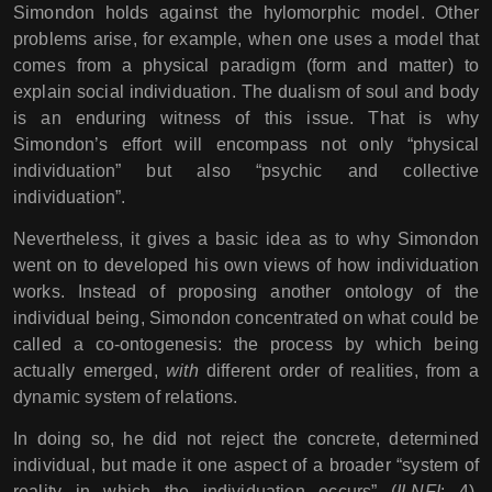
Simondon holds against the hylomorphic model. Other
problems arise, for example, when one uses a model that
comes from a physical paradigm (form and matter) to
explain social individuation. The dualism of soul and body
is an enduring witness of this issue. That is why
Simondon’s effort will encompass not only “physical
individuation” but also “psychic and collective
individuation”.
Nevertheless, it gives a basic idea as to why Simondon
went on to developed his own views of how individuation
works. Instead of proposing another ontology of the
individual being, Simondon concentrated on what could be
called a co-ontogenesis: the process by which being
actually emerged,
with
different order of realities, from a
dynamic system of relations.
In doing so, he did not reject the concrete, determined
individual, but made it one aspect of a broader “system of
reality in which the individuation occurs” (
ILNFI
: 4).