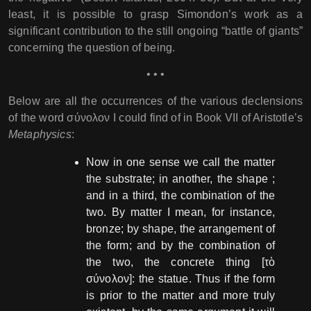
least, it is possible to grasp Simondon’s work as a
significant contribution to the still ongoing “battle of giants”
concerning the question of being.
• • •
Below are all the occurrences of the various declensions
of the word σύνολον I could find of in Book VII of Aristotle’s
Metaphysics
:
Now in one sense we call the matter
the substrate; in another, the shape ;
and in a third, the combination of the
two. By matter I mean, for instance,
bronze; by shape, the arrangement of
the form; and by the combination of
the two, the concrete thing [τὸ
σύνολον]: the statue. Thus if the form
is prior to the matter and more truly