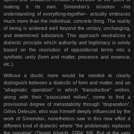
making it its own. Simondon’s σύνολον –his
understanding of
everything-together
– actually embraces
much more than the individual, concrete thing. The reality
of being is widened well beyond the unitary, unchanging,
and determined substance. This approach neutralizes a
dialectic principle which authority and legitimacy is solely
based on the resolution of oppositional terms into a
synthetic unity (form and matter, presence and essence,
etc.).
Without a doubt, more would be needed to clearly
distinguish between a dialectic of form and matter, and an
“allagmatic operation” in which “transductive” unities,
along with their “associated milieu”, come to find a
provisional degree of metastability through “disparation”.
Gilles Deleuze, who was himself deeply influenced by the
work of Simondon, nonetheless saw in this new effort a
different kind of dialectic where “the problematic replaces
the negative” (
Desert Islands
, 2004: 88). But at the very